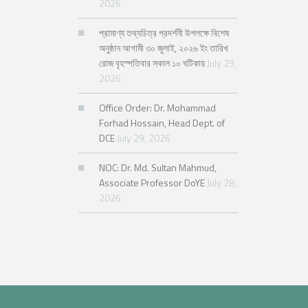
2026
প্রামাণ্য তথ্যচিত্র প্রদর্শনী উপলক্ষে বিশেষ
অনুষ্ঠান আগামী ৩০ জুলাই, ২০২৬ ইং তারিখ
রোজ বৃহস্পতিবার সকাল ১০ ঘটিকায়
July 29,
2026
Office Order: Dr. Mohammad
Forhad Hossain, Head Dept. of
DCE
July 29, 2026
NOC: Dr. Md. Sultan Mahmud,
Associate Professor DoYE
July 28,
2026