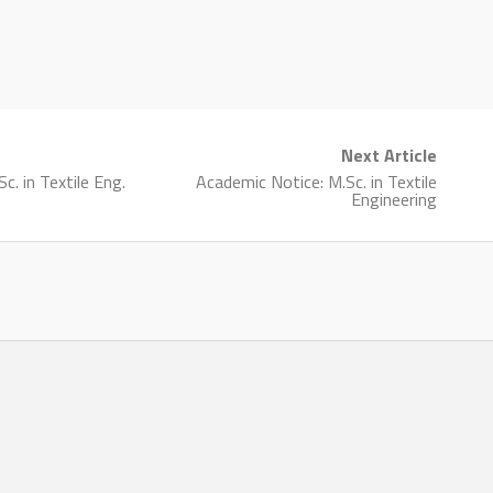
Next Article
c. in Textile Eng.
Academic Notice: M.Sc. in Textile
Engineering