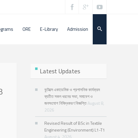
ograms
ORE
E-Library
Admission
Latest Updates
8
বুটেক্সে একাডেমিক ও প্রশাসনিক কার্যক্রম
ব্যতীত সকল ধরনের সভা, সমাবেশ ও
জনসংযোগ নিষিদ্ধকরণ বিজ্ঞপ্তি
August 8,
2026
Revised Result of BSc in Textile
Engineering (Environment) L1-T1
August 4, 2026