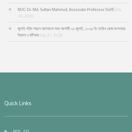
NOC: Dr. Md. Sultan Mahmud, Associate Professor DoYE
July
28, 2026
জুলাই শহিদ স্মরনে আলোচনা সভা আগামী ২৮ জুলাই, ২০২৬ ইং তারিখ রোজ মংগলবার
বিকাল ৩ ঘটিকায়
July 27, 2026
Quick Links
NOC_GO