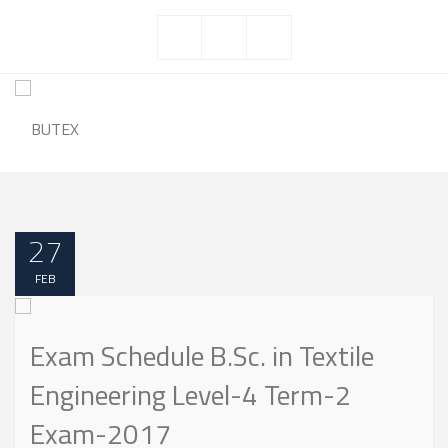
27
FEB
Exam Schedule B.Sc. in Textile
Engineering Level-4 Term-2
Exam-2017