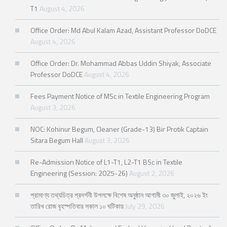
T1
August 4, 2026
Office Order: Md Abul Kalam Azad, Assistant Professor DoDCE
August 4, 2026
Office Order: Dr. Mohammad Abbas Uddin Shiyak, Associate
Professor DoDCE
August 4, 2026
Fees Payment Notice of MSc in Textile Engineering Program
August 3, 2026
NOC: Kohinur Begum, Cleaner (Grade-13) Bir Protik Captain
Sitara Begum Hall
August 3, 2026
Re-Admission Notice of L1-T1, L2-T1 BSc in Textile
Engineering (Session: 2025-26)
August 2, 2026
প্রামাণ্য তথ্যচিত্র প্রদর্শনী উপলক্ষে বিশেষ অনুষ্ঠান আগামী ৩০ জুলাই, ২০২৬ ইং
তারিখ রোজ বৃহস্পতিবার সকাল ১০ ঘটিকায়
July 29, 2026