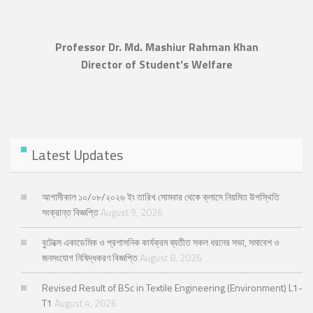
Professor Dr. Md. Mashiur Rahman Khan
Director of Student’s Welfare
Latest Updates
আগামীকাল ১০/০৮/২০২৬ ইং তারিখ সোমবার থেকে ক্লাসে নিয়মিত উপস্থিতি
সংক্রান্ত বিজ্ঞপ্তি
August 9, 2026
বুটেক্সে একাডেমিক ও প্রশাসনিক কার্যক্রম ব্যতীত সকল ধরনের সভা, সমাবেশ ও
জনসংযোগ নিষিদ্ধকরণ বিজ্ঞপ্তি
August 8, 2026
Revised Result of BSc in Textile Engineering (Environment) L1-
T1
August 4, 2026