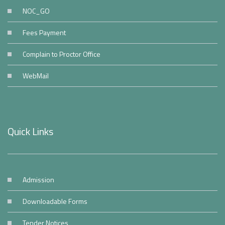
NOC_GO
Fees Payment
Complain to Proctor Office
WebMail
Quick Links
Admission
Downloadable Forms
Tender Notices