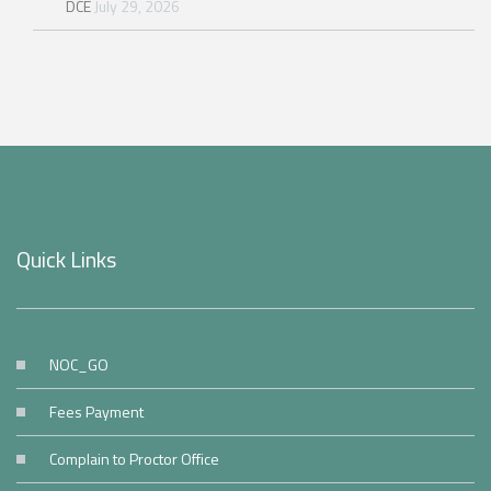
DCE
July 29, 2026
Quick Links
NOC_GO
Fees Payment
Complain to Proctor Office