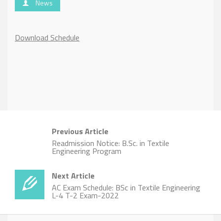
News
Download Schedule
Previous Article
Readmission Notice: B.Sc. in Textile
Engineering Program
Next Article
AC Exam Schedule: BSc in Textile Engineering
L-4 T-2 Exam-2022