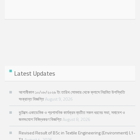
Latest Updates
আগামীকাল ১০/০৮/২০২৬ ইং তারিখ সোমবার থেকে ক্লাসে নিয়মিত উপস্থিতি
সংক্রান্ত বিজ্ঞপ্তি
August 9, 2026
বুটেক্সে একাডেমিক ও প্রশাসনিক কার্যক্রম ব্যতীত সকল ধরনের সভা, সমাবেশ ও
জনসংযোগ নিষিদ্ধকরণ বিজ্ঞপ্তি
August 8, 2026
Revised Result of BSc in Textile Engineering (Environment) L1-
T1
August 4, 2026