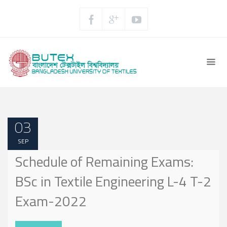
03
SEP
Schedule of Remaining Exams:
BSc in Textile Engineering L-4 T-2
Exam-2022