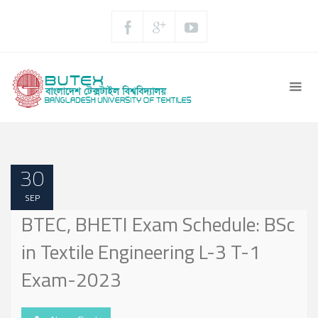
30
SEP
BTEC, BHETI Exam Schedule: BSc
in Textile Engineering L-3 T-1
Exam-2023