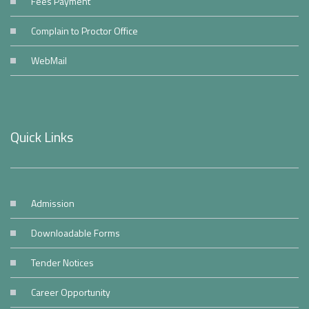
Fees Payment
Complain to Proctor Office
WebMail
Quick Links
Admission
Downloadable Forms
Tender Notices
Career Opportunity