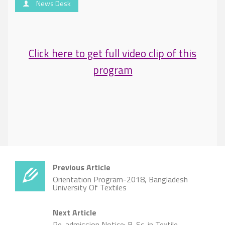
News Desk
Click here to get full video clip of this
program
Previous Article
Orientation Program-2018, Bangladesh
University Of Textiles
Next Article
Re-admission Notice: B. Sc. in Textile