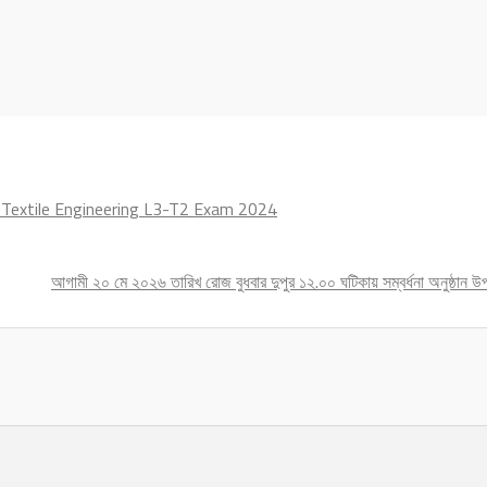
in Textile Engineering L3-T2 Exam 2024
আগামী ২০ মে ২০২৬ তারিখ রোজ বুধবার দুপুর ১২.০০ ঘটিকায় সম্বর্ধনা অনুষ্ঠান উ