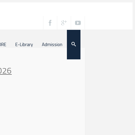
ORE
E-Library
Admission
2026