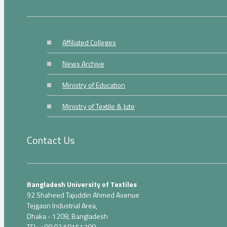
Affiliated Colleges
News Archive
Ministry of Education
Ministry of Textile & Jute
Contact Us
Bangladesh University of Textiles
92 Shaheed Tajuddin Ahmed Avenue
Tejgaon Industrial Area,
Dhaka - 1208, Bangladesh
TEL: +88 02 58151788