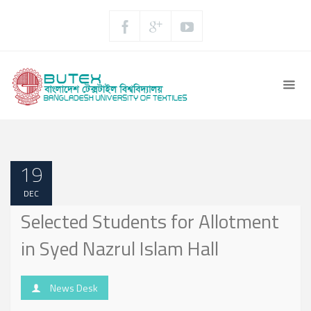
19
DEC
Selected Students for Allotment
in Syed Nazrul Islam Hall
News Desk