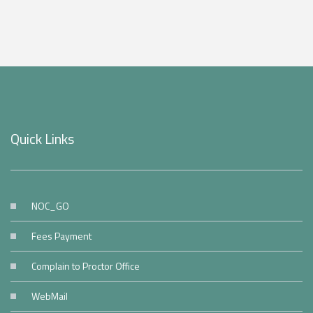
Quick Links
NOC_GO
Fees Payment
Complain to Proctor Office
WebMail