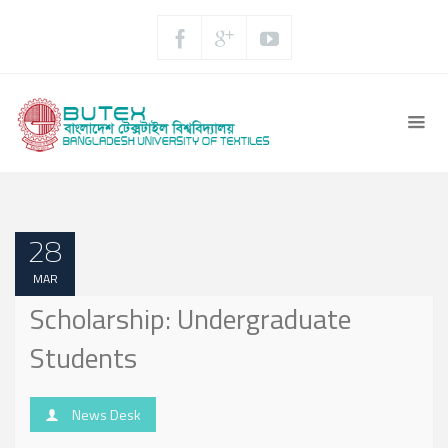
28
MAR
Scholarship: Undergraduate
Students
News Desk