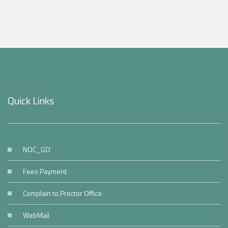
Quick Links
NOC_GO
Fees Payment
Complain to Proctor Office
WebMail