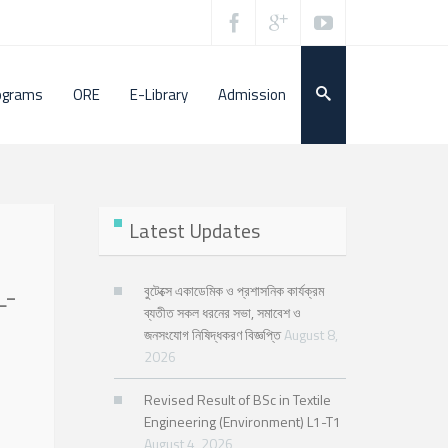
ograms
ORE
E-Library
Admission
Latest Updates
L-
বুটেক্সে একাডেমিক ও প্রশাসনিক কার্যক্রম
ব্যতীত সকল ধরনের সভা, সমাবেশ ও
জনসংযোগ নিষিদ্ধকরণ বিজ্ঞপ্তি
August 8,
2026
Revised Result of BSc in Textile
Engineering (Environment) L1-T1
August 4, 2026