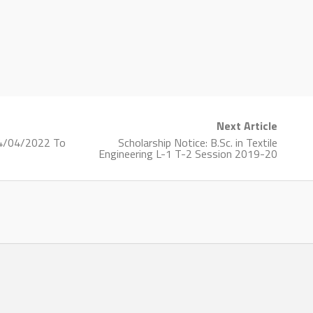
Next Article
14/04/2022 To
Scholarship Notice: B.Sc. in Textile
Engineering L-1 T-2 Session 2019-20