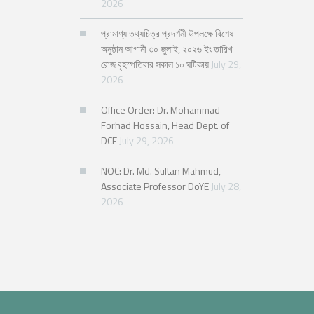
2026
প্রামাণ্য তথ্যচিত্র প্রদর্শনী উপলক্ষে বিশেষ
অনুষ্ঠান আগামী ৩০ জুলাই, ২০২৬ ইং তারিখ
রোজ বৃহস্পতিবার সকাল ১০ ঘটিকায়
July 29,
2026
Office Order: Dr. Mohammad
Forhad Hossain, Head Dept. of
DCE
July 29, 2026
NOC: Dr. Md. Sultan Mahmud,
Associate Professor DoYE
July 28,
2026