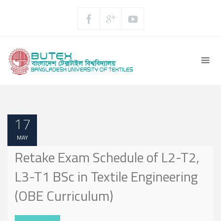
17
MAY
Retake Exam Schedule of L2-T2,
L3-T1 BSc in Textile Engineering
(OBE Curriculum)