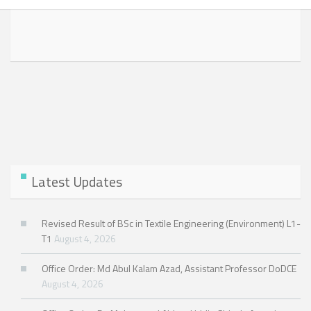
Latest Updates
Revised Result of BSc in Textile Engineering (Environment) L1-
T1
August 4, 2026
Office Order: Md Abul Kalam Azad, Assistant Professor DoDCE
August 4, 2026