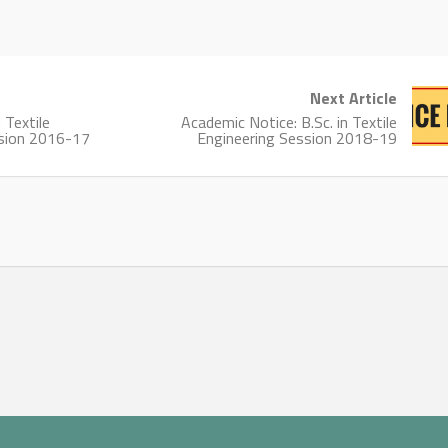
Next Article
 Textile
Academic Notice: B.Sc. in Textile
ssion 2016-17
Engineering Session 2018-19