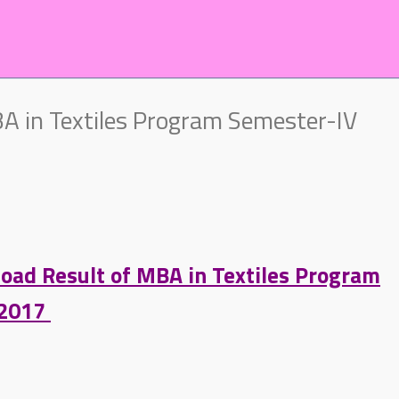
BA in Textiles Program Semester-IV
load Result of MBA in Textiles Program
-2017