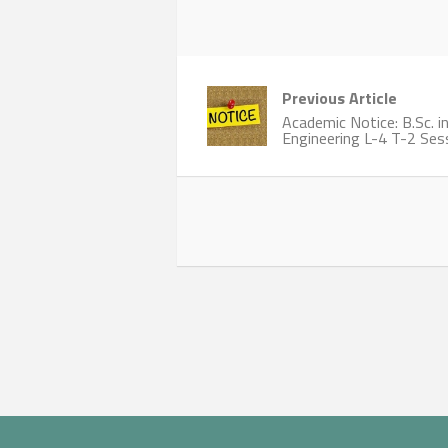
Previous Article
Academic Notice: B.Sc. in
Engineering L-4 T-2 Se