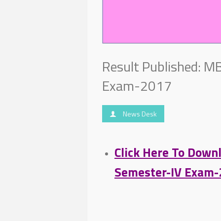
Result Published: M
Exam-2017
News Desk
Click Here To Down
Semester-IV Exam