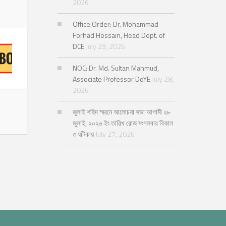
2026
Office Order: Dr. Mohammad
Forhad Hossain, Head Dept. of
DCE
July 29, 2026
NOC: Dr. Md. Sultan Mahmud,
Associate Professor DoYE
July 28,
2026
জুলাই শহিদ স্মরনে আলোচনা সভা আগামী ২৮
জুলাই, ২০২৬ ইং তারিখ রোজ মংগলবার বিকাল
৩ ঘটিকায়
July 27, 2026