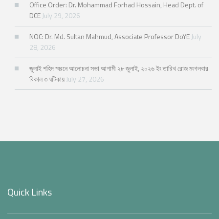
Office Order: Dr. Mohammad Forhad Hossain, Head Dept. of
DCE
July 29, 2026
NOC: Dr. Md. Sultan Mahmud, Associate Professor DoYE
July
28, 2026
জুলাই শহিদ স্মরনে আলোচনা সভা আগামী ২৮ জুলাই, ২০২৬ ইং তারিখ রোজ মংগলবার
বিকাল ৩ ঘটিকায়
July 27, 2026
Quick Links