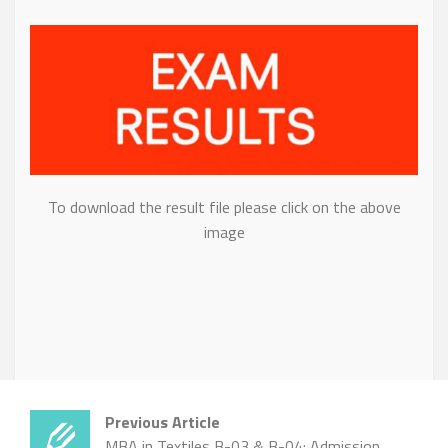
To download the result file please click on the above
image
Previous Article
MBA in Textiles B-03 & B-04: Admission