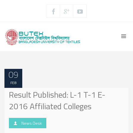
09
FEB
Result Published: L-1 T-1 E-
2016 Affiliated Colleges
News Desk