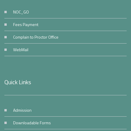
NOC_GO
Fees Payment
Complain to Proctor Office
WebMail
Quick Links
Admission
Downloadable Forms