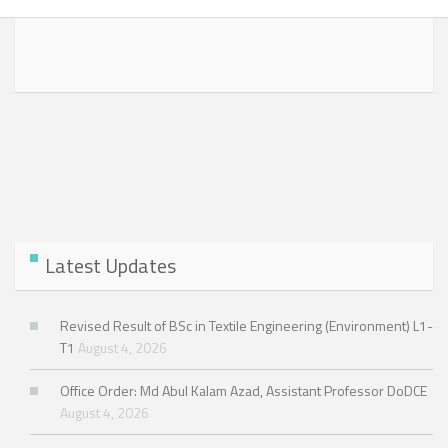
Latest Updates
Revised Result of BSc in Textile Engineering (Environment) L1-
T1
August 4, 2026
Office Order: Md Abul Kalam Azad, Assistant Professor DoDCE
August 4, 2026