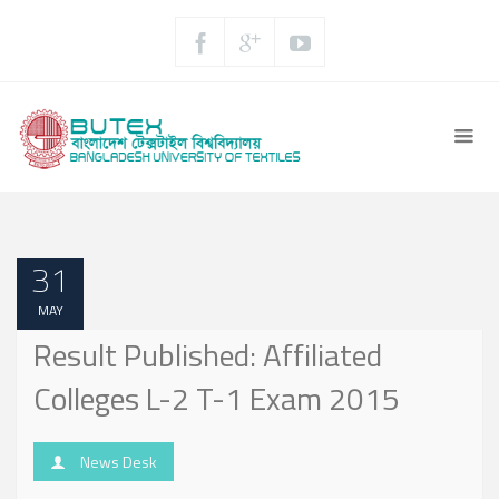
31
MAY
Result Published: Affiliated
Colleges L-2 T-1 Exam 2015
News Desk