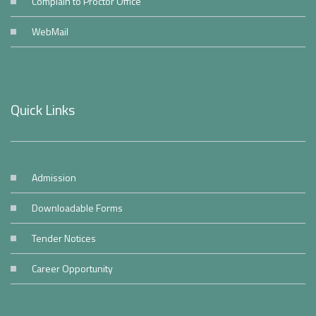
Complain to Proctor Office
WebMail
Quick Links
Admission
Downloadable Forms
Tender Notices
Career Opportunity