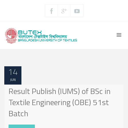
14
JUN
Result Publish (IUMS) of BSc in
Textile Engineering (OBE) 51st
Batch