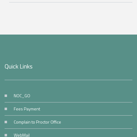
Quick Links
NOC_GO
Fees Payment
Complain to Proctor Office
WebMail