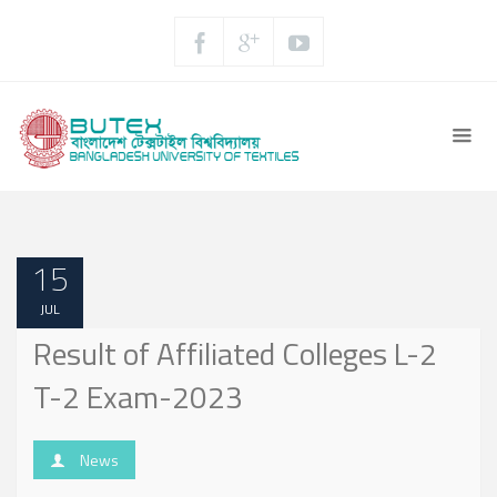
15
JUL
Result of Affiliated Colleges L-2
T-2 Exam-2023
News