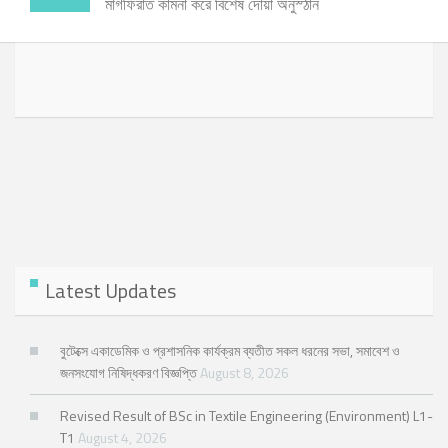
মাগফিরাত কামনা করে বিশেষ দোয়া অনুস্ঠান
Latest Updates
বুটেক্সে একাডেমিক ও প্রশাসনিক কার্যক্রম ব্যতীত সকল ধরনের সভা, সমাবেশ ও
জনসংযোগ নিষিদ্ধকরণ বিজ্ঞপ্তি
August 8, 2026
Revised Result of BSc in Textile Engineering (Environment) L1-
T1
August 4, 2026