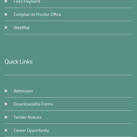
Fees Payment
Complain to Proctor Office
WebMail
Quick Links
Admission
Downloadable Forms
Tender Notices
Career Opportunity