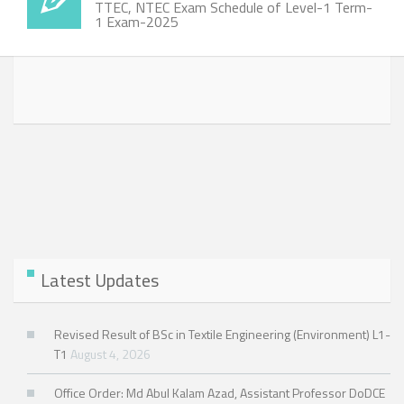
TTEC, NTEC Exam Schedule of Level-1 Term-
1 Exam-2025
Latest Updates
Revised Result of BSc in Textile Engineering (Environment) L1-
T1
August 4, 2026
Office Order: Md Abul Kalam Azad, Assistant Professor DoDCE