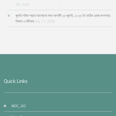
28, 2026
জুলাই শহিদ স্মরনে আলোচনা সভা আগামী ২৮ জুলাই, ২০২৬ ইং তারিখ রোজ মংগলবার
বিকাল ৩ ঘটিকায়
July 27, 2026
Quick Links
NOC_GO