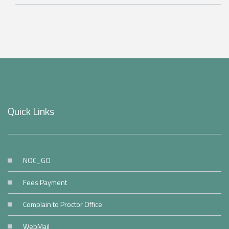
Quick Links
NOC_GO
Fees Payment
Complain to Proctor Office
WebMail