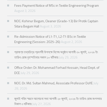
Fees Payment Notice of MSc in Textile Engineering Program
August 3, 2026
NOC: Kohinur Begum, Cleaner (Grade-13) Bir Protik Captain
Sitara Begum Hall
August 3, 2026
Re-Admission Notice of L1-T1, L2-T1 BSc in Textile
Engineering (Session: 2025-26)
August 2, 2026
প্রামাণ্য তথ্যচিত্র প্রদর্শনী উপলক্ষে বিশেষ অনুষ্ঠান আগামী ৩০ জুলাই, ২০২৬ ইং
তারিখ রোজ বৃহস্পতিবার সকাল ১০ ঘটিকায়
July 29, 2026
Office Order: Dr. Mohammad Forhad Hossain, Head Dept. of
DCE
July 29, 2026
NOC: Dr. Md. Sultan Mahmud, Associate Professor DoYE
July
28, 2026
জুলাই শহিদ স্মরনে আলোচনা সভা আগামী ২৮ জুলাই, ২০২৬ ইং তারিখ রোজ মংগলবার
বিকাল ৩ ঘটিকায়
July 27, 2026