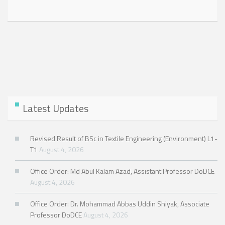
Latest Updates
Revised Result of BSc in Textile Engineering (Environment) L1-
T1
August 4, 2026
Office Order: Md Abul Kalam Azad, Assistant Professor DoDCE
August 4, 2026
Office Order: Dr. Mohammad Abbas Uddin Shiyak, Associate
Professor DoDCE
August 4, 2026