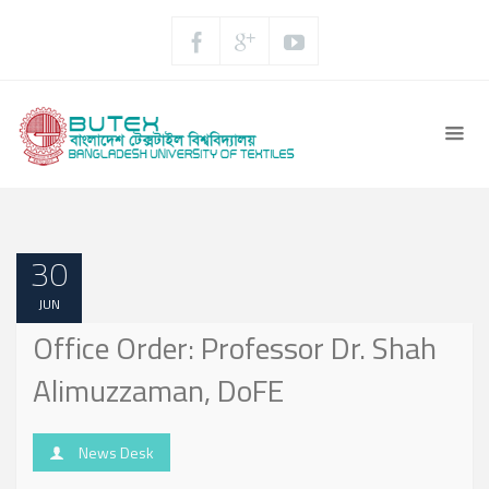
30
JUN
Office Order: Professor Dr. Shah
Alimuzzaman, DoFE
News Desk