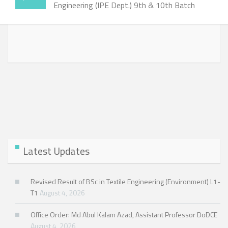
Engineering (IPE Dept.) 9th & 10th Batch
Latest Updates
Revised Result of BSc in Textile Engineering (Environment) L1-
T1
August 4, 2026
Office Order: Md Abul Kalam Azad, Assistant Professor DoDCE
August 4, 2026