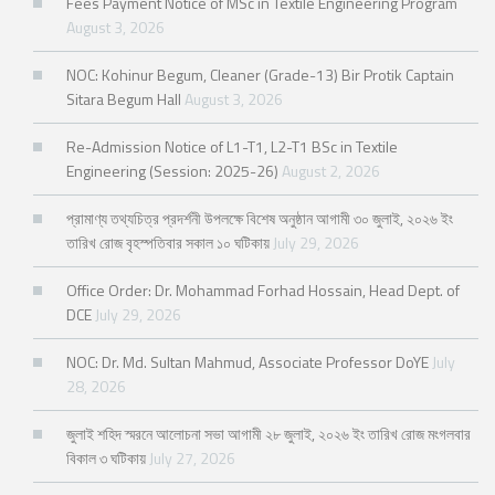
Fees Payment Notice of MSc in Textile Engineering Program
August 3, 2026
NOC: Kohinur Begum, Cleaner (Grade-13) Bir Protik Captain
Sitara Begum Hall
August 3, 2026
Re-Admission Notice of L1-T1, L2-T1 BSc in Textile
Engineering (Session: 2025-26)
August 2, 2026
প্রামাণ্য তথ্যচিত্র প্রদর্শনী উপলক্ষে বিশেষ অনুষ্ঠান আগামী ৩০ জুলাই, ২০২৬ ইং
তারিখ রোজ বৃহস্পতিবার সকাল ১০ ঘটিকায়
July 29, 2026
Office Order: Dr. Mohammad Forhad Hossain, Head Dept. of
DCE
July 29, 2026
NOC: Dr. Md. Sultan Mahmud, Associate Professor DoYE
July
28, 2026
জুলাই শহিদ স্মরনে আলোচনা সভা আগামী ২৮ জুলাই, ২০২৬ ইং তারিখ রোজ মংগলবার
বিকাল ৩ ঘটিকায়
July 27, 2026