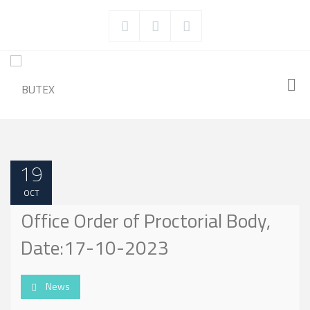
19
OCT
Office Order of Proctorial Body,
Date:17-10-2023
News