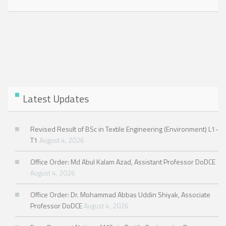
Latest Updates
Revised Result of BSc in Textile Engineering (Environment) L1-
T1
August 4, 2026
Office Order: Md Abul Kalam Azad, Assistant Professor DoDCE
August 4, 2026
Office Order: Dr. Mohammad Abbas Uddin Shiyak, Associate
Professor DoDCE
August 4, 2026