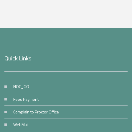
Quick Links
NOC_GO
Fees Payment
Complain to Proctor Office
WebMail