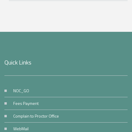
Quick Links
NOC_GO
Fees Payment
Complain to Proctor Office
WebMail