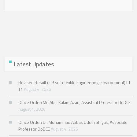
Latest Updates
Revised Result of BSc in Textile Engineering (Environment) L1-
T1
August 4, 2026
Office Order: Md Abul Kalam Azad, Assistant Professor DoDCE
August 4, 2026
Office Order: Dr. Mohammad Abbas Uddin Shiyak, Associate
Professor DoDCE
August 4, 2026