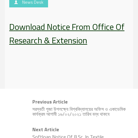
News Desk
Download Notice From Office Of
Research & Extension
Previous Article
সরস্বতী পূজা উপলক্ষ্যে বিশ্ববিদ্যালয়ের অফিস ও একাডেমিক
কার্যক্রম আগামী ১৬/০২/২০২১ তারিখ বন্ধ থাকবে
Next Article
Softloan Notice Of B.Sc. In Textile