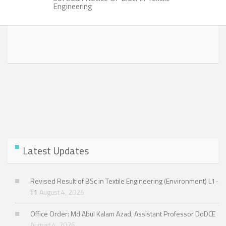
Engineering
Latest Updates
Revised Result of BSc in Textile Engineering (Environment) L1-
T1
August 4, 2026
Office Order: Md Abul Kalam Azad, Assistant Professor DoDCE
August 4, 2026