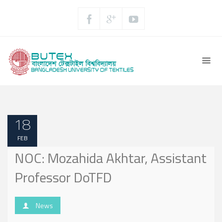
18
FEB
NOC: Mozahida Akhtar, Assistant
Professor DoTFD
News