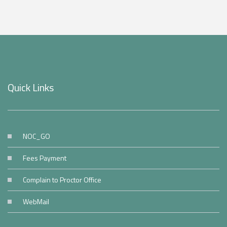
Quick Links
NOC_GO
Fees Payment
Complain to Proctor Office
WebMail