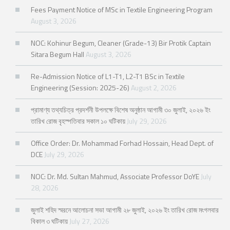
Fees Payment Notice of MSc in Textile Engineering Program
August 3, 2026
NOC: Kohinur Begum, Cleaner (Grade-13) Bir Protik Captain
Sitara Begum Hall
August 3, 2026
Re-Admission Notice of L1-T1, L2-T1 BSc in Textile
Engineering (Session: 2025-26)
August 2, 2026
প্রামাণ্য তথ্যচিত্র প্রদর্শনী উপলক্ষে বিশেষ অনুষ্ঠান আগামী ৩০ জুলাই, ২০২৬ ইং
তারিখ রোজ বৃহস্পতিবার সকাল ১০ ঘটিকায়
July 29, 2026
Office Order: Dr. Mohammad Forhad Hossain, Head Dept. of
DCE
July 29, 2026
NOC: Dr. Md. Sultan Mahmud, Associate Professor DoYE
July
28, 2026
জুলাই শহিদ স্মরনে আলোচনা সভা আগামী ২৮ জুলাই, ২০২৬ ইং তারিখ রোজ মংগলবার
বিকাল ৩ ঘটিকায়
July 27, 2026