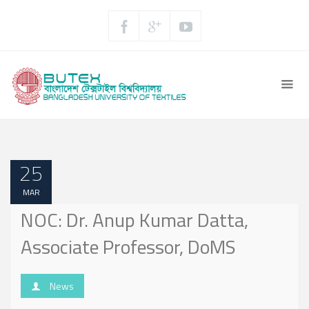
25
MAR
NOC: Dr. Anup Kumar Datta,
Associate Professor, DoMS
News