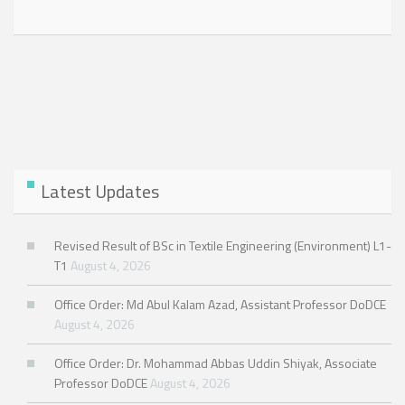
Latest Updates
Revised Result of BSc in Textile Engineering (Environment) L1-
T1
August 4, 2026
Office Order: Md Abul Kalam Azad, Assistant Professor DoDCE
August 4, 2026
Office Order: Dr. Mohammad Abbas Uddin Shiyak, Associate
Professor DoDCE
August 4, 2026