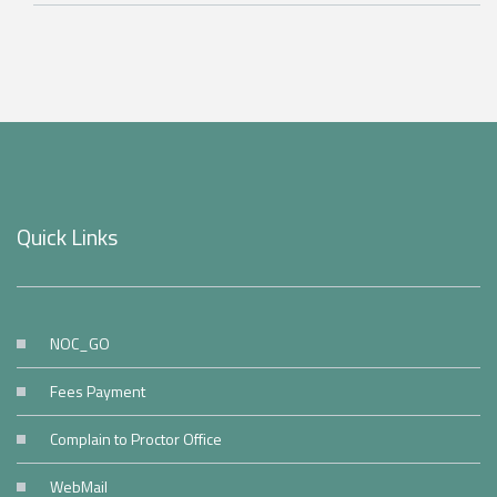
Quick Links
NOC_GO
Fees Payment
Complain to Proctor Office
WebMail