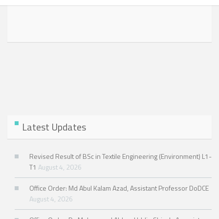
Latest Updates
Revised Result of BSc in Textile Engineering (Environment) L1-
T1
August 4, 2026
Office Order: Md Abul Kalam Azad, Assistant Professor DoDCE
August 4, 2026