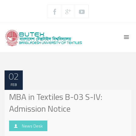
02
FEB
MBA in Textiles B-03 S-IV:
Admission Notice
News Desk