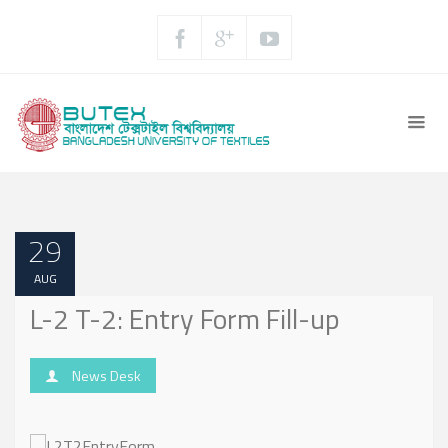
29
AUG
L-2 T-2: Entry Form Fill-up
News Desk