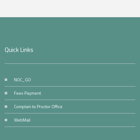
Quick Links
NOC_GO
Fees Payment
Complain to Proctor Office
WebMail