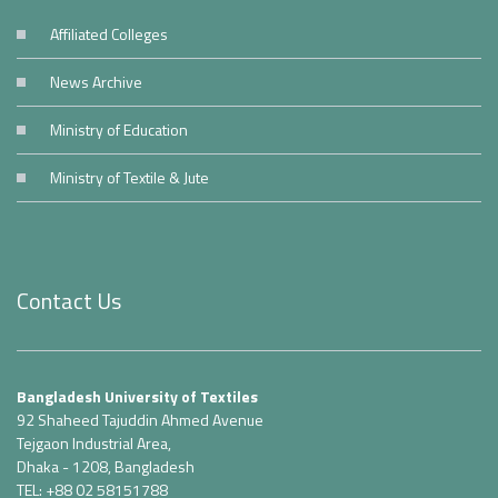
Affiliated Colleges
News Archive
Ministry of Education
Ministry of Textile & Jute
Contact Us
Bangladesh University of Textiles
92 Shaheed Tajuddin Ahmed Avenue
Tejgaon Industrial Area,
Dhaka - 1208, Bangladesh
TEL: +88 02 58151788