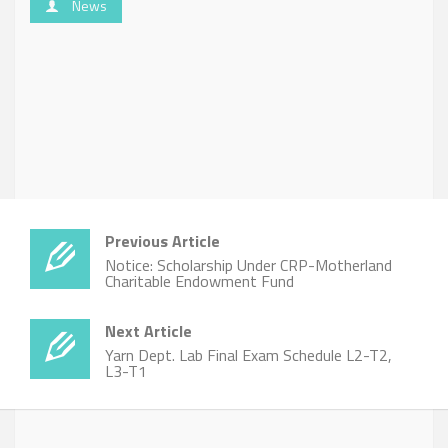
News
Previous Article
Notice: Scholarship Under CRP-Motherland
Charitable Endowment Fund
Next Article
Yarn Dept. Lab Final Exam Schedule L2-T2,
L3-T1