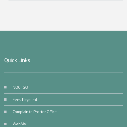
Quick Links
NOC_GO
Fees Payment
Complain to Proctor Office
WebMail