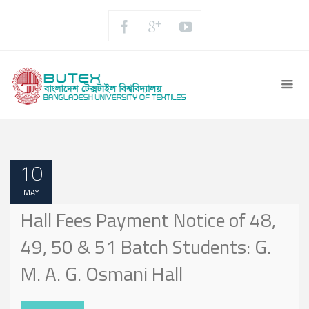
10
MAY
Hall Fees Payment Notice of 48,
49, 50 & 51 Batch Students: G.
M. A. G. Osmani Hall