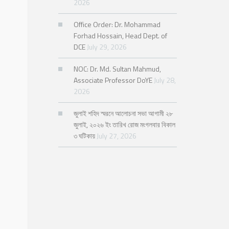
2026
Office Order: Dr. Mohammad
Forhad Hossain, Head Dept. of
DCE
July 29, 2026
NOC: Dr. Md. Sultan Mahmud,
Associate Professor DoYE
July 28,
2026
জুলাই শহিদ স্মরনে আলোচনা সভা আগামী ২৮
জুলাই, ২০২৬ ইং তারিখ রোজ মংগলবার বিকাল
৩ ঘটিকায়
July 27, 2026