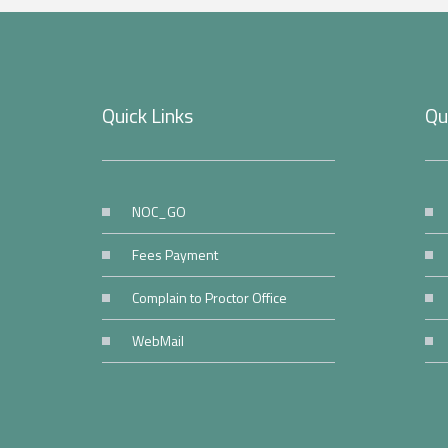
Quick Links
Qu
NOC_GO
Fees Payment
Complain to Proctor Office
WebMail