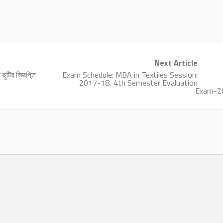
Next Article
ুটির বিজ্ঞপ্তি
Exam Schedule: MBA in Textiles Session:
2017-18, 4th Semester Evaluation
Exam-2