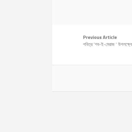
Previous Article
পবিত্র ‘শব-ই-মেরাজ ‘ উপলক্ষ্যে ছ