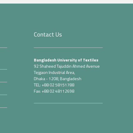
Contact Us
Bangladesh University of Textiles
92 Shaheed Tajuddin Ahmed Avenue
Tejgaon Industrial Area,
Dhaka - 1208, Bangladesh
TEL: +88 02 58151788
Fax: +88 02 48112698