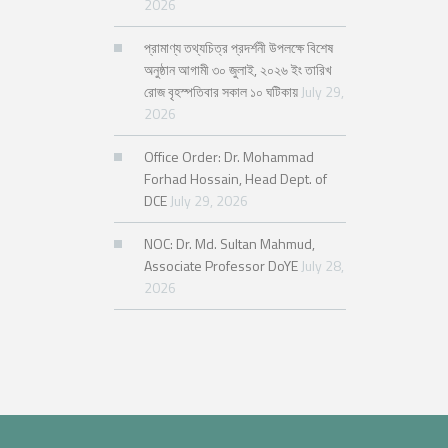
2026
প্রামাণ্য তথ্যচিত্র প্রদর্শনী উপলক্ষে বিশেষ
অনুষ্ঠান আগামী ৩০ জুলাই, ২০২৬ ইং তারিখ
রোজ বৃহস্পতিবার সকাল ১০ ঘটিকায়
July 29,
2026
Office Order: Dr. Mohammad
Forhad Hossain, Head Dept. of
DCE
July 29, 2026
NOC: Dr. Md. Sultan Mahmud,
Associate Professor DoYE
July 28,
2026