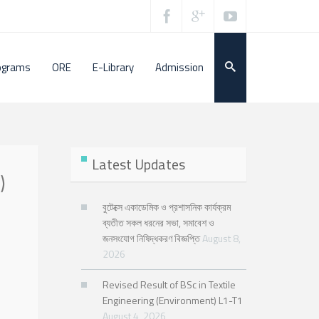
ograms
ORE
E-Library
Admission
Latest Updates
)
বুটেক্সে একাডেমিক ও প্রশাসনিক কার্যক্রম
ব্যতীত সকল ধরনের সভা, সমাবেশ ও
জনসংযোগ নিষিদ্ধকরণ বিজ্ঞপ্তি
August 8,
2026
Revised Result of BSc in Textile
Engineering (Environment) L1-T1
August 4, 2026