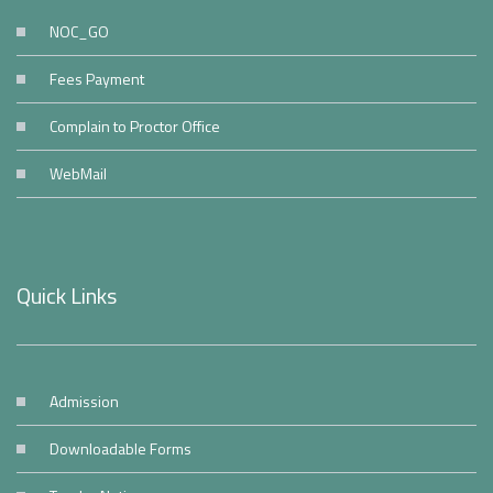
NOC_GO
Fees Payment
Complain to Proctor Office
WebMail
Quick Links
Admission
Downloadable Forms