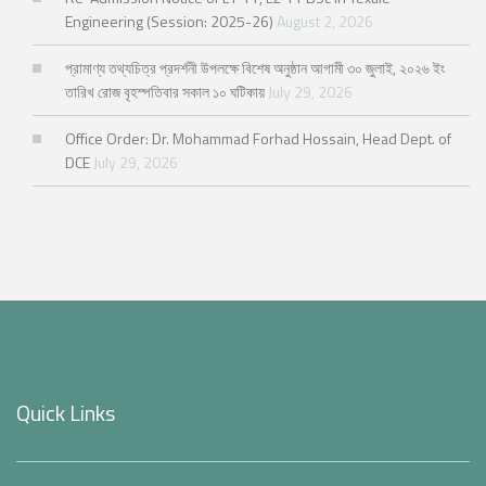
Engineering (Session: 2025-26)
August 2, 2026
প্রামাণ্য তথ্যচিত্র প্রদর্শনী উপলক্ষে বিশেষ অনুষ্ঠান আগামী ৩০ জুলাই, ২০২৬ ইং
তারিখ রোজ বৃহস্পতিবার সকাল ১০ ঘটিকায়
July 29, 2026
Office Order: Dr. Mohammad Forhad Hossain, Head Dept. of
DCE
July 29, 2026
Quick Links