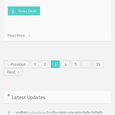
News Desk
Read More
Previous
1
2
4
5
…
35
3
Next
Latest Updates
আগামীকাল ১০/০৮/২০২৬ ইং তারিখ সোমবার থেকে ক্লাসে নিয়মিত উপস্থিতি