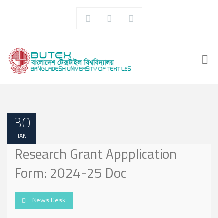
30
JAN
Research Grant Appplication
Form: 2024-25 Doc
News Desk