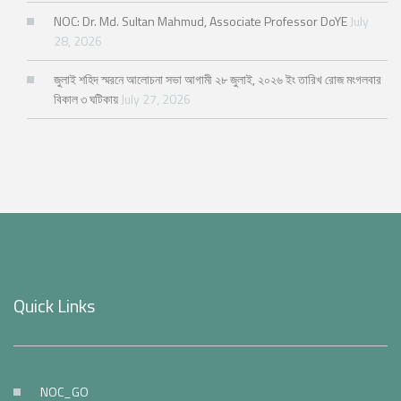
NOC: Dr. Md. Sultan Mahmud, Associate Professor DoYE
July
28, 2026
জুলাই শহিদ স্মরনে আলোচনা সভা আগামী ২৮ জুলাই, ২০২৬ ইং তারিখ রোজ মংগলবার
বিকাল ৩ ঘটিকায়
July 27, 2026
Quick Links
NOC_GO