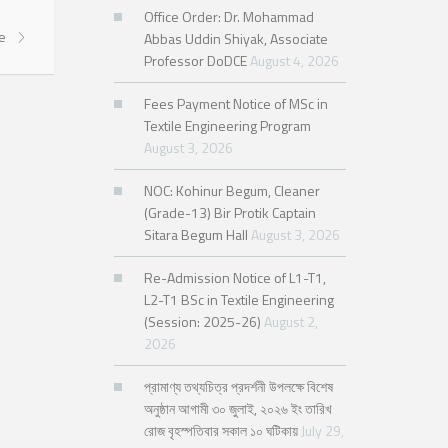
Office Order: Dr. Mohammad
re
Abbas Uddin Shiyak, Associate
Professor DoDCE
August 4, 2026
Fees Payment Notice of MSc in
Textile Engineering Program
August 3, 2026
NOC: Kohinur Begum, Cleaner
(Grade-13) Bir Protik Captain
Sitara Begum Hall
August 3, 2026
Re-Admission Notice of L1-T1,
L2-T1 BSc in Textile Engineering
(Session: 2025-26)
August 2,
2026
প্রামাণ্য তথ্যচিত্র প্রদর্শনী উপলক্ষে বিশেষ
অনুষ্ঠান আগামী ৩০ জুলাই, ২০২৬ ইং তারিখ
রোজ বৃহস্পতিবার সকাল ১০ ঘটিকায়
July 29,