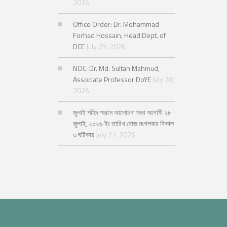
2026
Office Order: Dr. Mohammad
Forhad Hossain, Head Dept. of
DCE
July 29, 2026
NOC: Dr. Md. Sultan Mahmud,
Associate Professor DoYE
July 28,
2026
জুলাই শহিদ স্মরনে আলোচনা সভা আগামী ২৮
জুলাই, ২০২৬ ইং তারিখ রোজ মংগলবার বিকাল
৩ ঘটিকায়
July 27, 2026