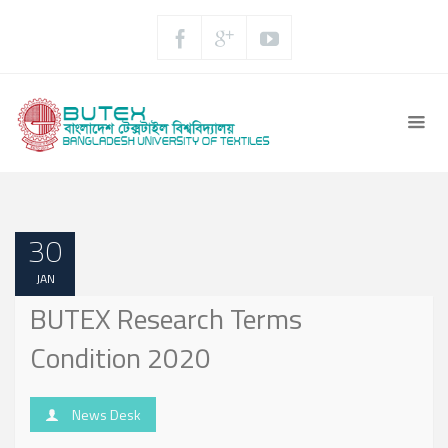
30
JAN
BUTEX Research Terms
Condition 2020
News Desk