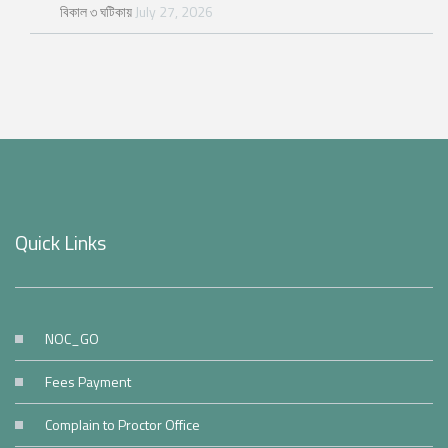
বিকাল ৩ ঘটিকায়
July 27, 2026
Quick Links
NOC_GO
Fees Payment
Complain to Proctor Office