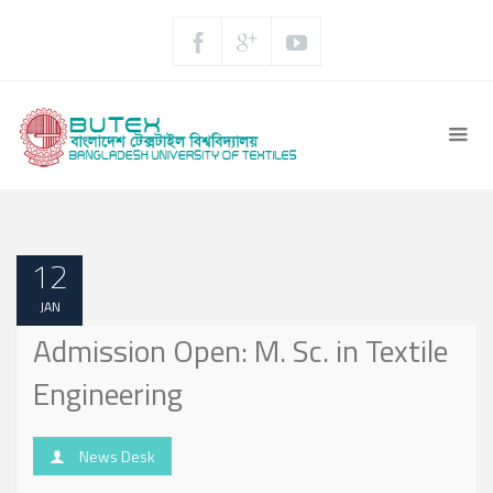
12
JAN
Admission Open: M. Sc. in Textile
Engineering
News Desk