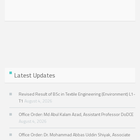
Latest Updates
Revised Result of BSc in Textile Engineering (Environment) L1-
T1
August 4, 2026
Office Order: Md Abul Kalam Azad, Assistant Professor DoDCE
August 4, 2026
Office Order: Dr. Mohammad Abbas Uddin Shiyak, Associate