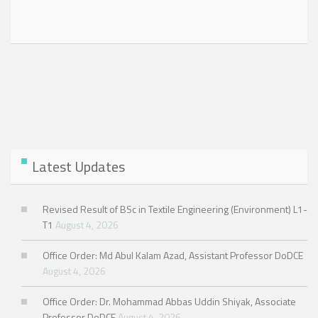
Latest Updates
Revised Result of BSc in Textile Engineering (Environment) L1-
T1
August 4, 2026
Office Order: Md Abul Kalam Azad, Assistant Professor DoDCE
August 4, 2026
Office Order: Dr. Mohammad Abbas Uddin Shiyak, Associate
Professor DoDCE
August 4, 2026