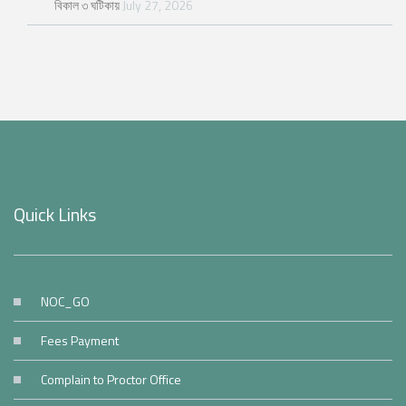
বিকাল ৩ ঘটিকায়
July 27, 2026
Quick Links
NOC_GO
Fees Payment
Complain to Proctor Office