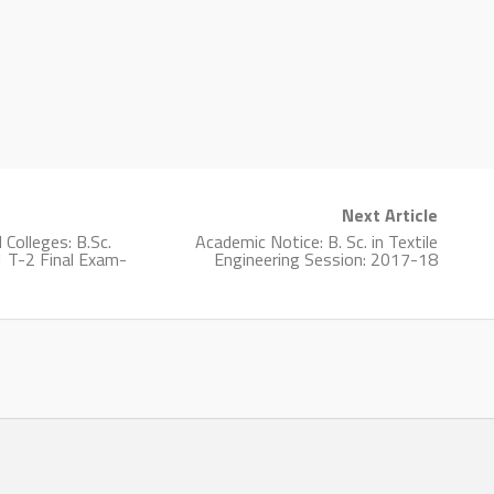
Next Article
 Colleges: B.Sc.
Academic Notice: B. Sc. in Textile
-1 T-2 Final Exam-
Engineering Session: 2017-18