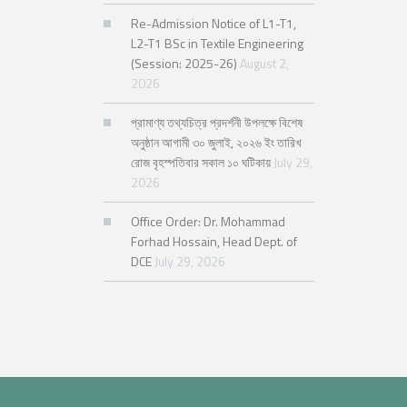
Re-Admission Notice of L1-T1,
L2-T1 BSc in Textile Engineering
(Session: 2025-26)
August 2,
2026
প্রামাণ্য তথ্যচিত্র প্রদর্শনী উপলক্ষে বিশেষ
অনুষ্ঠান আগামী ৩০ জুলাই, ২০২৬ ইং তারিখ
রোজ বৃহস্পতিবার সকাল ১০ ঘটিকায়
July 29,
2026
Office Order: Dr. Mohammad
Forhad Hossain, Head Dept. of
DCE
July 29, 2026