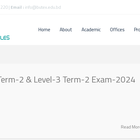
220 |
Email :
info@butex.edu.bd
Home
About
Academic
Offices
Pr
2 Term-2 & Level-3 Term-2 Exam-2024
Read Mo