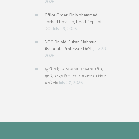
2026
Office Order: Dr. Mohammad
Forhad Hossain, Head Dept. of
DCE
July 29, 2026
NOC: Dr. Md. Sultan Mahmud,
Associate Professor DoYE
July 28,
2026
জুলাই শহিদ স্মরনে আলোচনা সভা আগামী ২৮
জুলাই, ২০২৬ ইং তারিখ রোজ মংগলবার বিকাল
৩ ঘটিকায়
July 27, 2026