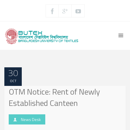
30
OCT
OTM Notice: Rent of Newly
Established Canteen
News Desk