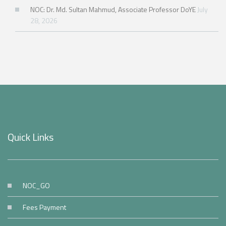
NOC: Dr. Md. Sultan Mahmud, Associate Professor DoYE
July
28, 2026
Quick Links
NOC_GO
Fees Payment