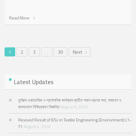
Read More
2
3
…
30
Next
1
Latest Updates
বুটেক্সে একাডেমিক ও প্রশাসনিক কার্যক্রম ব্যতীত সকল ধরনের সভা, সমাবেশ ও
জনসংযোগ নিষিদ্ধকরণ বিজ্ঞপ্তি
August 8, 2026
Revised Result of BSc in Textile Engineering (Environment) L1-
T1
August 4, 2026