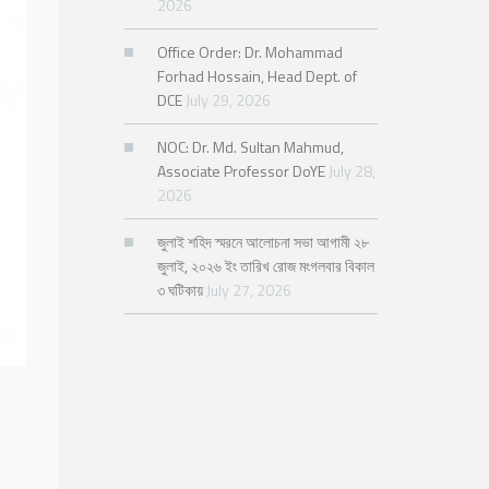
2026
Office Order: Dr. Mohammad
Forhad Hossain, Head Dept. of
DCE
July 29, 2026
NOC: Dr. Md. Sultan Mahmud,
Associate Professor DoYE
July 28,
2026
জুলাই শহিদ স্মরনে আলোচনা সভা আগামী ২৮
জুলাই, ২০২৬ ইং তারিখ রোজ মংগলবার বিকাল
৩ ঘটিকায়
July 27, 2026