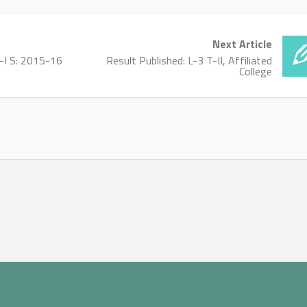
Next Article
T-I S: 2015-16
Result Published: L-3 T-II, Affiliated
College