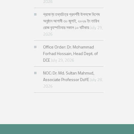
2026
প্রামাণ্য তথ্যচিত্র প্রদর্শনী উপলক্ষে বিশেষ
অনুষ্ঠান আগামী ৩০ জুলাই, ২০২৬ ইং তারিখ
রোজ বৃহস্পতিবার সকাল ১০ ঘটিকায়
July 29,
2026
Office Order: Dr. Mohammad
Forhad Hossain, Head Dept. of
DCE
July 29, 2026
NOC: Dr. Md. Sultan Mahmud,
Associate Professor DoYE
July 28,
2026