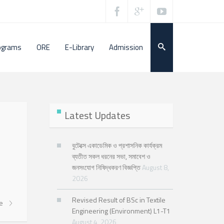
ograms
ORE
E-Library
Admission
Latest Updates
বুটেক্সে একাডেমিক ও প্রশাসনিক কার্যক্রম
ব্যতীত সকল ধরনের সভা, সমাবেশ ও
জনসংযোগ নিষিদ্ধকরণ বিজ্ঞপ্তি
August 8,
2026
Revised Result of BSc in Textile
re
Engineering (Environment) L1-T1
August 4, 2026