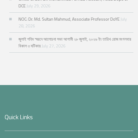
DCE
July 29, 2026
NOC: Dr. Md. Sultan Mahmud, Associate Professor DoYE
July
28, 2026
জুলাই শহিদ স্মরনে আলোচনা সভা আগামী ২৮ জুলাই, ২০২৬ ইং তারিখ রোজ মংগলবার
বিকাল ৩ ঘটিকায়
July 27, 2026
Quick Links