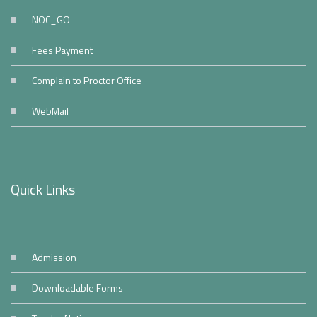
NOC_GO
Fees Payment
Complain to Proctor Office
WebMail
Quick Links
Admission
Downloadable Forms