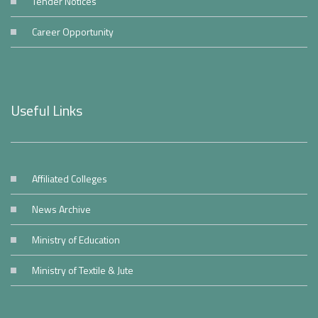
Tender Notices
Career Opportunity
Useful Links
Affiliated Colleges
News Archive
Ministry of Education
Ministry of Textile & Jute