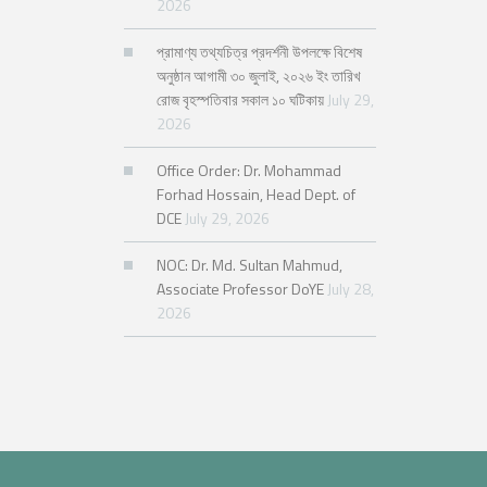
2026
প্রামাণ্য তথ্যচিত্র প্রদর্শনী উপলক্ষে বিশেষ
অনুষ্ঠান আগামী ৩০ জুলাই, ২০২৬ ইং তারিখ
রোজ বৃহস্পতিবার সকাল ১০ ঘটিকায়
July 29,
2026
Office Order: Dr. Mohammad
Forhad Hossain, Head Dept. of
DCE
July 29, 2026
NOC: Dr. Md. Sultan Mahmud,
Associate Professor DoYE
July 28,
2026