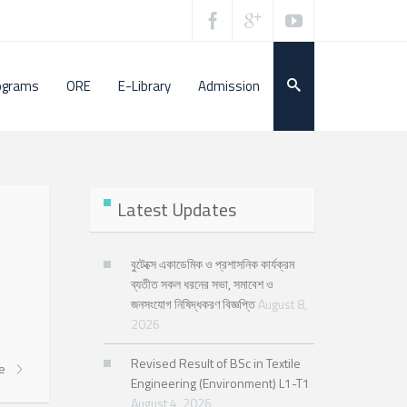
ograms
ORE
E-Library
Admission
Latest Updates
বুটেক্সে একাডেমিক ও প্রশাসনিক কার্যক্রম
ব্যতীত সকল ধরনের সভা, সমাবেশ ও
জনসংযোগ নিষিদ্ধকরণ বিজ্ঞপ্তি
August 8,
2026
Revised Result of BSc in Textile
re
Engineering (Environment) L1-T1
August 4, 2026