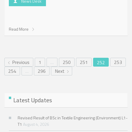
News Desk
Read More
Previous
1
…
250
251
253
252
254
…
296
Next
Latest Updates
Revised Result of BSc in Textile Engineering (Environment) L1-
T1
August 4, 2026