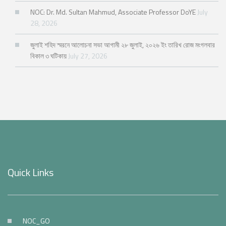
NOC: Dr. Md. Sultan Mahmud, Associate Professor DoYE
July
28, 2026
জুলাই শহিদ স্মরনে আলোচনা সভা আগামী ২৮ জুলাই, ২০২৬ ইং তারিখ রোজ মংগলবার
বিকাল ৩ ঘটিকায়
July 27, 2026
Quick Links
NOC_GO