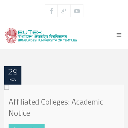
29
NOV
Affiliated Colleges: Academic
Notice