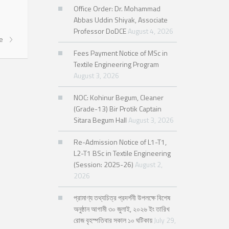
Office Order: Dr. Mohammad
Abbas Uddin Shiyak, Associate
Professor DoDCE
August 4, 2026
re
Fees Payment Notice of MSc in
Textile Engineering Program
August 3, 2026
NOC: Kohinur Begum, Cleaner
(Grade-13) Bir Protik Captain
Sitara Begum Hall
August 3, 2026
Re-Admission Notice of L1-T1,
L2-T1 BSc in Textile Engineering
(Session: 2025-26)
August 2,
2026
প্রামাণ্য তথ্যচিত্র প্রদর্শনী উপলক্ষে বিশেষ
অনুষ্ঠান আগামী ৩০ জুলাই, ২০২৬ ইং তারিখ
রোজ বৃহস্পতিবার সকাল ১০ ঘটিকায়
July 29,