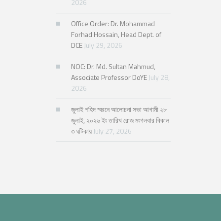
2026
Office Order: Dr. Mohammad
Forhad Hossain, Head Dept. of
DCE
July 29, 2026
NOC: Dr. Md. Sultan Mahmud,
Associate Professor DoYE
July 28,
2026
জুলাই শহিদ স্মরনে আলোচনা সভা আগামী ২৮
জুলাই, ২০২৬ ইং তারিখ রোজ মংগলবার বিকাল
৩ ঘটিকায়
July 27, 2026