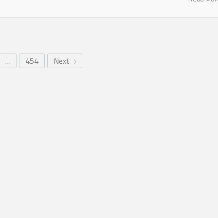
…
454
Next