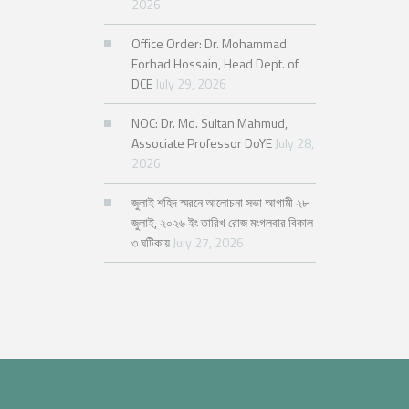
2026
Office Order: Dr. Mohammad
Forhad Hossain, Head Dept. of
DCE
July 29, 2026
NOC: Dr. Md. Sultan Mahmud,
Associate Professor DoYE
July 28,
2026
জুলাই শহিদ স্মরনে আলোচনা সভা আগামী ২৮
জুলাই, ২০২৬ ইং তারিখ রোজ মংগলবার বিকাল
৩ ঘটিকায়
July 27, 2026