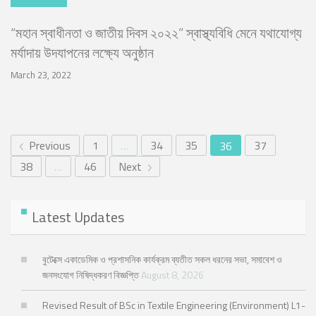
“মহান স্বাধীনতা ও জাতীয় দিবস ২০২২” স্বাস্থ্যবিধি মেনে যথাযোগ্য
মর্যাদায় উদযাপনের লক্ষ্যে অনুষ্ঠান
March 23, 2022
Previous
1
…
34
35
37
36
38
…
46
Next
Latest Updates
বুটেক্সে একাডেমিক ও প্রশাসনিক কার্যক্রম ব্যতীত সকল ধরনের সভা, সমাবেশ ও
জনসংযোগ নিষিদ্ধকরণ বিজ্ঞপ্তি
August 8, 2026
Revised Result of BSc in Textile Engineering (Environment) L1-