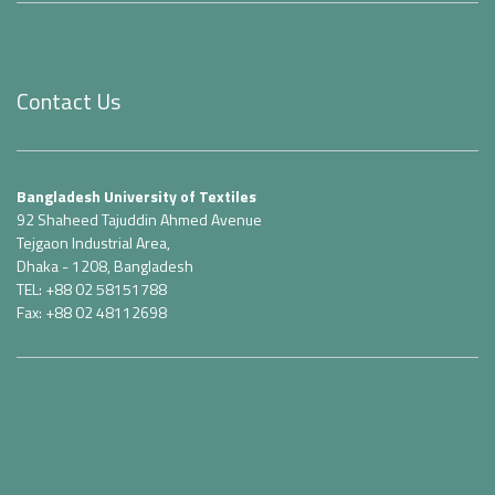
Contact Us
Bangladesh University of Textiles
92 Shaheed Tajuddin Ahmed Avenue
Tejgaon Industrial Area,
Dhaka - 1208, Bangladesh
TEL: +88 02 58151788
Fax: +88 02 48112698