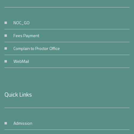
NOC_GO
Fees Payment
Complain to Proctor Office
WebMail
Quick Links
Admission