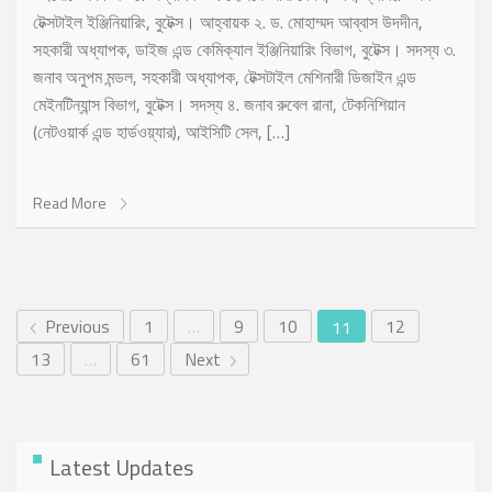
টেক্সটাইল ইঞ্জিনিয়ারিং, বুটেক্স। আহ্বায়ক ২. ড. মোহাম্মদ আব্বাস উদদীন,
সহকারী অধ্যাপক, ডাইজ এন্ড কেমিক্যাল ইঞ্জিনিয়ারিং বিভাগ, বুটেক্স। সদস্য ৩.
জনাব অনুপম মন্ডল, সহকারী অধ্যাপক, টেক্সটাইল মেশিনারী ডিজাইন এন্ড
মেইনটিন্যান্স বিভাগ, বুটেক্স। সদস্য ৪. জনাব রুবেল রানা, টেকনিশিয়ান
(নেটওয়ার্ক এন্ড হার্ডওয়্যার), আইসিটি সেল, […]
Read More
Previous
1
…
9
10
12
11
13
…
61
Next
Latest Updates