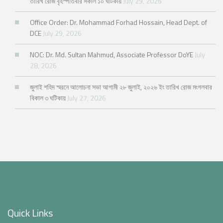
তারিখ রোজ বৃহস্পতিবার সকাল ১০ ঘটিকায়
July 29, 2026
Office Order: Dr. Mohammad Forhad Hossain, Head Dept. of
DCE
July 29, 2026
NOC: Dr. Md. Sultan Mahmud, Associate Professor DoYE
July
28, 2026
জুলাই শহিদ স্মরনে আলোচনা সভা আগামী ২৮ জুলাই, ২০২৬ ইং তারিখ রোজ মংগলবার
বিকাল ৩ ঘটিকায়
July 27, 2026
Quick Links