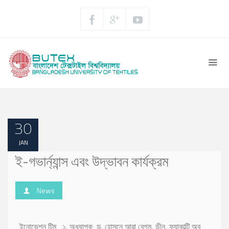
30
JAN
ই-গভার্ন্যান্স এবং উদ্ভাবন কার্যক্রম
News
ইনোভেশন টিম ১. অধ্যাপক ড. হোসনে আরা বেগম, ডীন, ফ্যাকাল্টি অব