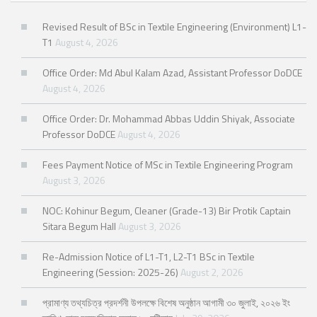
Revised Result of BSc in Textile Engineering (Environment) L1-
T1
August 4, 2026
Office Order: Md Abul Kalam Azad, Assistant Professor DoDCE
August 4, 2026
Office Order: Dr. Mohammad Abbas Uddin Shiyak, Associate
Professor DoDCE
August 4, 2026
Fees Payment Notice of MSc in Textile Engineering Program
August 3, 2026
NOC: Kohinur Begum, Cleaner (Grade-13) Bir Protik Captain
Sitara Begum Hall
August 3, 2026
Re-Admission Notice of L1-T1, L2-T1 BSc in Textile
Engineering (Session: 2025-26)
August 2, 2026
প্রামাণ্য তথ্যচিত্র প্রদর্শনী উপলক্ষে বিশেষ অনুষ্ঠান আগামী ৩০ জুলাই, ২০২৬ ইং