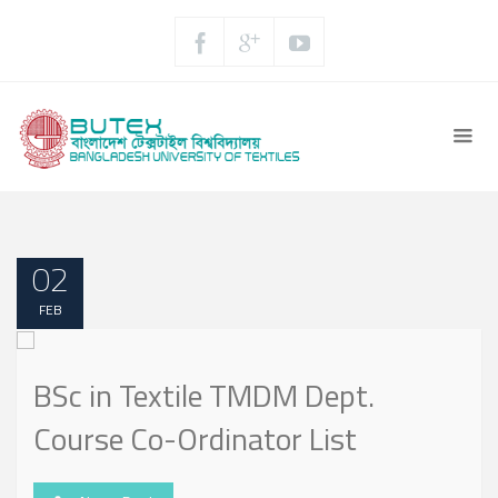
02
FEB
BSc in Textile TMDM Dept.
Course Co-Ordinator List