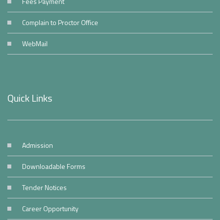
Fees Payment
Complain to Proctor Office
WebMail
Quick Links
Admission
Downloadable Forms
Tender Notices
Career Opportunity