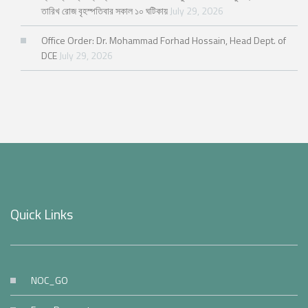
তারিখ রোজ বৃহস্পতিবার সকাল ১০ ঘটিকায়
July 29, 2026
Office Order: Dr. Mohammad Forhad Hossain, Head Dept. of
DCE
July 29, 2026
Quick Links
NOC_GO