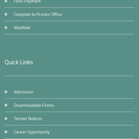
Fees Payment
Complain to Proctor Office
WebMail
Quick Links
Admission
Downloadable Forms
Tender Notices
Career Opportunity