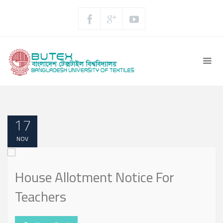
17
NOV
House Allotment Notice For
Teachers